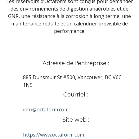
Les réservoirs d’Octaform sont conçus pour demander
des environnements de digestion anaérobies et de
GNR, une résistance à la corrosion à long terme, une
maintenance réduite et un calendrier prévisible de
performance.
Adresse de l'entreprise :
885 Dunsmuir St #500, Vancouver, BC V6C
1N5.
Courriel :
info@octaform.com
Site web :
https://www.octaform.com